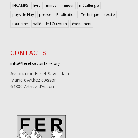
INCAMPS
livre
mines
mineur
métallurgie
pays de Nay
presse
Publication
Technique
textile
tourisme
vallée de l'Ouzoum
évènement
CONTACTS
info@feretsavoirfaire.org
Association Fer et Savoir-faire
Mairie d’Arthez d’Asson
64800 Arthez-d’Asson