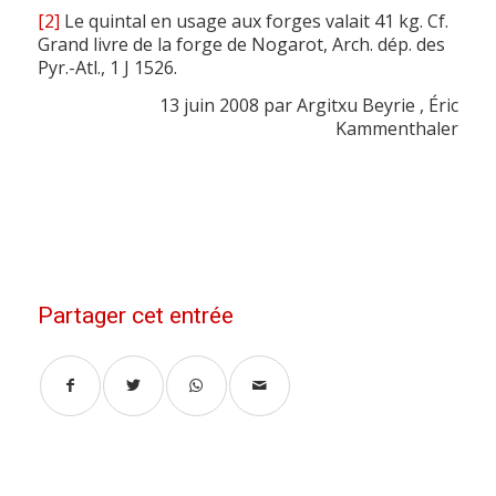
[2]
Le quintal en usage aux forges valait 41 kg. Cf.
Grand livre de la forge de Nogarot, Arch. dép. des
Pyr.-Atl., 1 J 1526.
13 juin 2008 par Argitxu Beyrie , Éric
Kammenthaler
Partager cet entrée