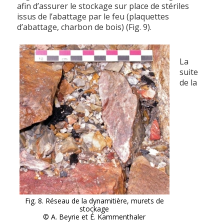
afin d’assurer le stockage sur place de stériles
issus de l’abattage par le feu (plaquettes
d’abattage, charbon de bois) (Fig. 9).
La
suite
de la
Fig. 8. Réseau de la dynamitière, murets de
stockage
© A. Beyrie et É. Kammenthaler