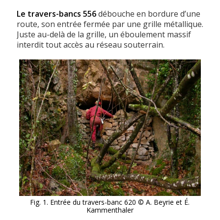
Le travers-bancs 556
débouche en bordure d’une
route, son entrée fermée par une grille métallique.
Juste au-delà de la grille, un éboulement massif
interdit tout accès au réseau souterrain.
Fig. 1. Entrée du travers-banc 620 © A. Beyrie et É.
Kammenthaler