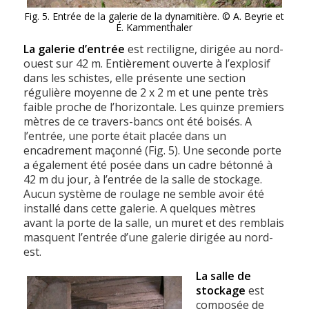
Fig. 5. Entrée de la galerie de la dynamitière. © A. Beyrie et
É. Kammenthaler
La galerie d’entrée
est rectiligne, dirigée au nord-
ouest sur 42 m. Entièrement ouverte à l’explosif
dans les schistes, elle présente une section
régulière moyenne de 2 x 2 m et une pente très
faible proche de l’horizontale. Les quinze premiers
mètres de ce travers-bancs ont été boisés. A
l’entrée, une porte était placée dans un
encadrement maçonné (Fig. 5). Une seconde porte
a également été posée dans un cadre bétonné à
42 m du jour, à l’entrée de la salle de stockage.
Aucun système de roulage ne semble avoir été
installé dans cette galerie. A quelques mètres
avant la porte de la salle, un muret et des remblais
masquent l’entrée d’une galerie dirigée au nord-
est.
La salle de
stockage
est
composée de