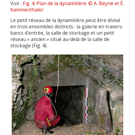
Voir :
Fig. 4. Plan de la dynamitière. © A. Beyrie et É.
Kammenthaler
Le petit réseau de la dynamitière peut être divisé
en trois ensembles distincts : la galerie en travers-
bancs d’entrée, la salle de stockage et un petit
réseau « ancien » situé au-delà de la salle de
stockage (Fig. 4).