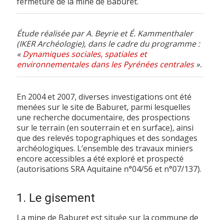
fermeture de la mine de Baburet.
Étude réalisée par A. Beyrie et É. Kammenthaler
(IKER Archéologie), dans le cadre du programme :
«
Dynamiques sociales, spatiales et
environnementales dans les Pyrénées centrales
».
En 2004 et 2007, diverses investigations ont été
menées sur le site de Baburet, parmi lesquelles
une recherche documentaire, des prospections
sur le terrain (en souterrain et en surface), ainsi
que des relevés topographiques et des sondages
archéologiques. L’ensemble des travaux miniers
encore accessibles a été exploré et prospecté
(autorisations SRA Aquitaine n°04/56 et n°07/137).
1. Le gisement
La mine de Baburet est située sur la commune de