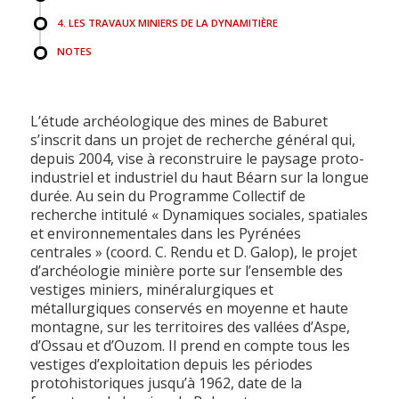
4. LES TRAVAUX MINIERS DE LA DYNAMITIÈRE
NOTES
L’étude archéologique des mines de Baburet
s’inscrit dans un projet de recherche général qui,
depuis 2004, vise à reconstruire le paysage proto-
industriel et industriel du haut Béarn sur la longue
durée. Au sein du Programme Collectif de
recherche intitulé « Dynamiques sociales, spatiales
et environnementales dans les Pyrénées
centrales » (coord. C. Rendu et D. Galop), le projet
d’archéologie minière porte sur l’ensemble des
vestiges miniers, minéralurgiques et
métallurgiques conservés en moyenne et haute
montagne, sur les territoires des vallées d’Aspe,
d’Ossau et d’Ouzom. Il prend en compte tous les
vestiges d’exploitation depuis les périodes
protohistoriques jusqu’à 1962, date de la