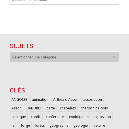
SUJETS
sujets
CLÉS
ANGOSSE
animation
Arthez-d'Asson
association
Asson
BABURET
carte
chapelets
charbon de bois
colloque
conflit
conférence
exploitation
exposition
fer
forge
forêts
géographie
géologie
histoire