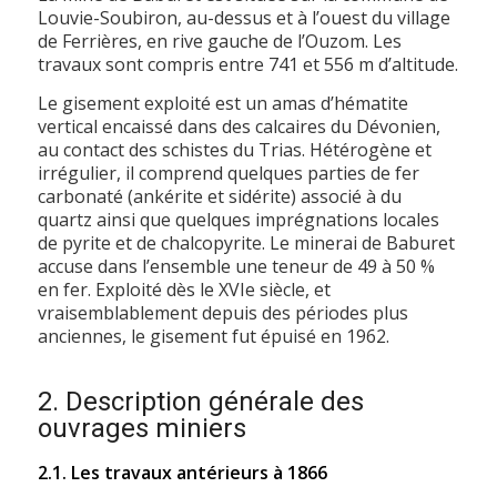
Louvie-Soubiron, au-dessus et à l’ouest du village
de Ferrières, en rive gauche de l’Ouzom. Les
travaux sont compris entre 741 et 556 m d’altitude.
Le gisement exploité est un amas d’hématite
vertical encaissé dans des calcaires du Dévonien,
au contact des schistes du Trias. Hétérogène et
irrégulier, il comprend quelques parties de fer
carbonaté (ankérite et sidérite) associé à du
quartz ainsi que quelques imprégnations locales
de pyrite et de chalcopyrite. Le minerai de Baburet
accuse dans l’ensemble une teneur de 49 à 50 %
en fer. Exploité dès le XVIe siècle, et
vraisemblablement depuis des périodes plus
anciennes, le gisement fut épuisé en 1962.
2. Description générale des
ouvrages miniers
2.1. Les travaux antérieurs à 1866