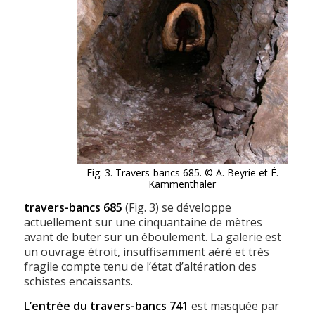
Fig. 3. Travers-bancs 685. © A. Beyrie et É.
Kammenthaler
travers-bancs 685
(Fig. 3) se développe
actuellement sur une cinquantaine de mètres
avant de buter sur un éboulement. La galerie est
un ouvrage étroit, insuffisamment aéré et très
fragile compte tenu de l’état d’altération des
schistes encaissants.
L’entrée du travers-bancs 741
est masquée par