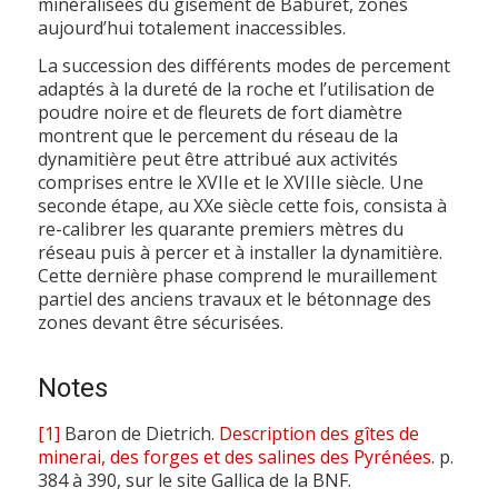
minéralisées du gisement de Baburet, zones
aujourd’hui totalement inaccessibles.
La succession des différents modes de percement
adaptés à la dureté de la roche et l’utilisation de
poudre noire et de fleurets de fort diamètre
montrent que le percement du réseau de la
dynamitière peut être attribué aux activités
comprises entre le XVIIe et le XVIIIe siècle. Une
seconde étape, au XXe siècle cette fois, consista à
re-calibrer les quarante premiers mètres du
réseau puis à percer et à installer la dynamitière.
Cette dernière phase comprend le muraillement
partiel des anciens travaux et le bétonnage des
zones devant être sécurisées.
Notes
[1]
Baron de Dietrich.
Description des gîtes de
minerai, des forges et des salines des Pyrénées
. p.
384 à 390, sur le site Gallica de la BNF.