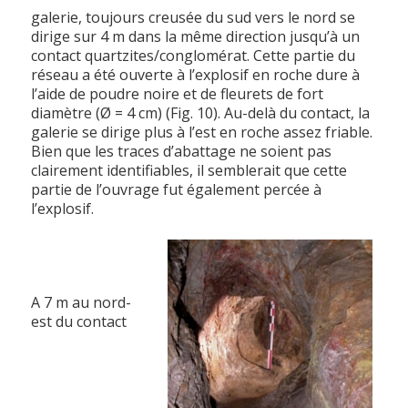
galerie, toujours creusée du sud vers le nord se
dirige sur 4 m dans la même direction jusqu’à un
contact quartzites/conglomérat. Cette partie du
réseau a été ouverte à l’explosif en roche dure à
l’aide de poudre noire et de fleurets de fort
diamètre (Ø = 4 cm) (Fig. 10). Au-delà du contact, la
galerie se dirige plus à l’est en roche assez friable.
Bien que les traces d’abattage ne soient pas
clairement identifiables, il semblerait que cette
partie de l’ouvrage fut également percée à
l’explosif.
A 7 m au nord-
est du contact