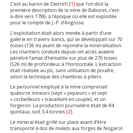
C’est au baron de Dietrich
[1]
que l’on doit la
première description de la mine de Baburet, c’est-
à-dire vers 1786, à l’époque où elle est exploitée
pour le compte de J.-P. d’Angosse.
L’exploitation était alors menée à partir d’une
galerie en travers-bancs, qui se développait sur 70
toises (136 m) avant de rejoindre la minéralisation.
Les chantiers conduits depuis cet accès avaient
pénétré l’amas d’hématite sur plus de 270 toises
(526 m) de profondeur à l’horizontale. L’extraction
était réalisée au pic, sans utilisation de poudre,
selon la technique des chambres à piliers.
Le personnel employé à la mine comprenait
quatorze mineurs (sept « piqueurs » et sept
« corbeilleurs » travaillant en couple), et un
forgeron. La production journalière était de 84
quintaux, soit 3,4 tonnes
[2]
.
Le minerai était grillé sur place avant d’être
transporté à dos de mulets aux forges de Nogarot