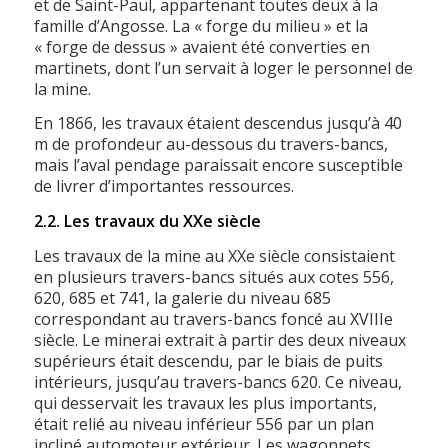
et de Saint-Paul, appartenant toutes deux à la
famille d’Angosse. La « forge du milieu » et la
« forge de dessus » avaient été converties en
martinets, dont l’un servait à loger le personnel de
la mine.
En 1866, les travaux étaient descendus jusqu’à 40
m de profondeur au-dessous du travers-bancs,
mais l’aval pendage paraissait encore susceptible
de livrer d’importantes ressources.
2.2. Les travaux du XXe siècle
Les travaux de la mine au XXe siècle consistaient
en plusieurs travers-bancs situés aux cotes 556,
620, 685 et 741, la galerie du niveau 685
correspondant au travers-bancs foncé au XVIIIe
siècle. Le minerai extrait à partir des deux niveaux
supérieurs était descendu, par le biais de puits
intérieurs, jusqu’au travers-bancs 620. Ce niveau,
qui desservait les travaux les plus importants,
était relié au niveau inférieur 556 par un plan
incliné automoteur extérieur. Les wagonnets