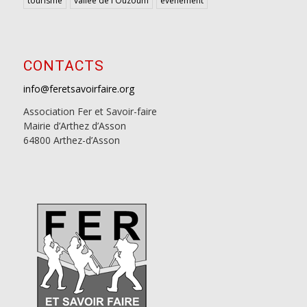
tourisme
vallée de l'Ouzoum
évènement
CONTACTS
info@feretsavoirfaire.org
Association Fer et Savoir-faire
Mairie d’Arthez d’Asson
64800 Arthez-d’Asson