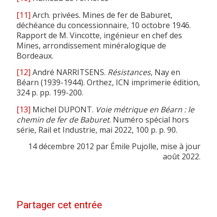
[11]
Arch. privées. Mines de fer de Baburet,
déchéance du concessionnaire, 10 octobre 1946.
Rapport de M. Vincotte, ingénieur en chef des
Mines, arrondissement minéralogique de
Bordeaux.
[12]
André NARRITSENS.
Résistances
, Nay en
Béarn (1939-1944). Orthez, ICN imprimerie édition,
324 p. pp. 199-200.
[13]
Michel DUPONT.
Voie métrique en Béarn : le
chemin de fer de Baburet
. Numéro spécial hors
série, Rail et Industrie, mai 2022, 100 p. p. 90.
14 décembre 2012 par Émile Pujolle, mise à jour
août 2022.
Partager cet entrée