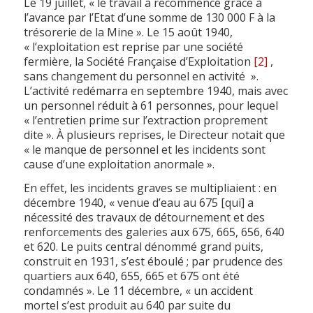
Le 19 juillet, « le travail a recommencé grâce à
l’avance par l’Etat d’une somme de 130 000 F à la
trésorerie de la Mine ». Le 15 août 1940,
« l’exploitation est reprise par une société
fermière, la Société Française d’Exploitation
[2]
,
sans changement du personnel en activité ».
L’activité redémarra en septembre 1940, mais avec
un personnel réduit à 61 personnes, pour lequel
« l’entretien prime sur l’extraction proprement
dite ». À plusieurs reprises, le Directeur notait que
« le manque de personnel et les incidents sont
cause d’une exploitation anormale ».
En effet, les incidents graves se multipliaient : en
décembre 1940, « venue d’eau au 675 [qui] a
nécessité des travaux de détournement et des
renforcements des galeries aux 675, 665, 656, 640
et 620. Le puits central dénommé grand puits,
construit en 1931, s’est éboulé ; par prudence des
quartiers aux 640, 655, 665 et 675 ont été
condamnés ». Le 11 décembre, « un accident
mortel s’est produit au 640 par suite du