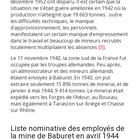
décembre 1952 ont disparu. Il est certain que la
situation ne s’était guère améliorée en 1942 où la
production n’atteignit que 19 663 tonnes : outre
les difficultés techniques, le manque
d’approvisionnement, les personnels
manifestaient un certain manque d’empressement
dans le travail et beaucoup de mineurs recrutés
localement multipliaient les absences
[5]
.
Le 11 novembre 1942, la zone sud de la France fut
occupée par les troupes allemandes. Peu après,
un administrateur et des mineurs allemands
étaient envoyés à Baburet. En 1943, on put
extraire seulement 15 896 tonnes de minerai, et de
janvier à mai 1944, 9 414 tonnes. Le minerai était
expédié vers les Forges de l’Adour, au Boucau,
mais également à Tarascon sur Ariège et Chasse
sur Rhône.
Liste nominative des employés de
la mine de Baburet en avril 1944