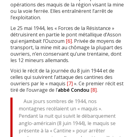
opérations des maquis de la région visant la mine
ou la voie ferrée. Elles entraînèrent l’arrêt de
l’exploitation.
Le 25 mai 1944, les « Forces de la Résistance »
détruisirent en partie le pont métallique d’Asson
qui enjambait l’Ouzoum
[6]
. Privée de moyens de
transport, la mine mit au chômage la plupart des
ouvriers, n’en conservant qu’une trentaine, dont
les 12 mineurs allemands.
Voici le récit de la journée du 8 juin 1944 et de
celles qui suivirent l’attaque des cantines des
ouvriers par le « maquis
[7]
». Ce premier récit est
tiré de l’ouvrage de l’
abbé Condou
[8]
.
Aux jours sombres de 1944, nos
montagnes recélaient un « maquis ».
Pendant la nuit qui suivit le débarquement
anglo-américain (8 juin 1944), le maquis se
présente à la « Cantine » pour arrêter