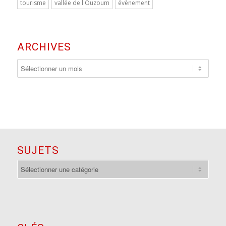
tourisme
vallée de l'Ouzoum
évènement
ARCHIVES
SUJETS
sujets