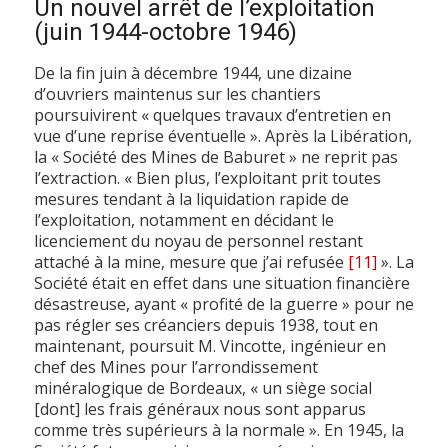
Un nouvel arrêt de l’exploitation
(juin 1944-octobre 1946)
De la fin juin à décembre 1944, une dizaine
d’ouvriers maintenus sur les chantiers
poursuivirent « quelques travaux d’entretien en
vue d’une reprise éventuelle ». Après la Libération,
la « Société des Mines de Baburet » ne reprit pas
l’extraction. « Bien plus, l’exploitant prit toutes
mesures tendant à la liquidation rapide de
l’exploitation, notamment en décidant le
licenciement du noyau de personnel restant
attaché à la mine, mesure que j’ai refusée
[11]
». La
Société était en effet dans une situation financière
désastreuse, ayant « profité de la guerre » pour ne
pas régler ses créanciers depuis 1938, tout en
maintenant, poursuit M. Vincotte, ingénieur en
chef des Mines pour l’arrondissement
minéralogique de Bordeaux, « un siège social
[dont] les frais généraux nous sont apparus
comme très supérieurs à la normale ». En 1945, la