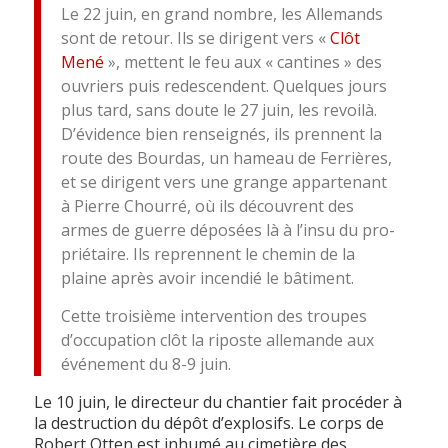
Le 22 juin, en grand nombre, les Allemands
sont de retour. Ils se dirigent vers «
Clôt
Mené
», mettent le feu aux « cantines » des
ouvriers puis redescendent. Quelques jours
plus tard, sans doute le 27 juin, les revoilà.
D’évidence bien renseignés, ils prennent la
route des Bourdas, un hameau de Ferrières,
et se dirigent vers une grange appartenant
à Pierre Chourré, où ils découvrent des
armes de guerre déposées là à l’insu du pro­
priétaire. Ils reprennent le chemin de la
plaine après avoir incendié le bâtiment.
Cette troisième intervention des troupes
d’occupation clôt la riposte allemande aux
événement du 8-9 juin.
Le 10 juin, le directeur du chantier fait procéder à
la destruction du dépôt d’explosifs. Le corps de
Robert Otten est inhumé au cimetière des