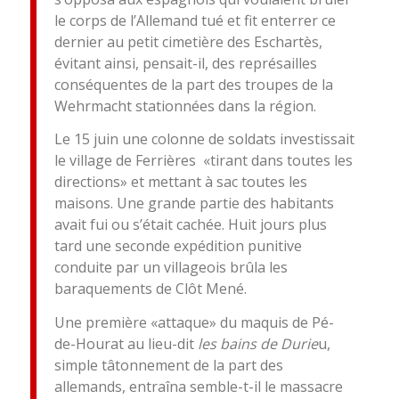
le corps de l’Allemand tué et fit enterrer ce
dernier au petit cimetière des Eschartès,
évitant ainsi, pensait-il, des représailles
conséquentes de la part des troupes de la
Wehrmacht stationnées dans la région.
Le 15 juin une colonne de soldats investissait
le village de Ferrières «tirant dans toutes les
directions» et mettant à sac toutes les
maisons. Une grande partie des habitants
avait fui ou s’était cachée. Huit jours plus
tard une seconde expédition punitive
conduite par un villageois brûla les
baraquements de Clôt Mené.
Une première «attaque» du maquis de Pé-
de-Hourat au lieu-dit
les bains de Durie
u,
simple tâtonnement de la part des
allemands, entraîna semble-t-il le massacre