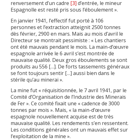
renversement d’un cadre
[3]
d’entrée, le mineur
Espagnolle est resté pris sous l’éboulement ».
En janvier 1941, l’effectif fut porté à 106
personnes et l’extraction atteignit 2500 tonnes
dès février, 2900 en mars. Mais au mois d’avril le
Directeur se montrait pessimiste : « Les chantiers
ont été mauvais pendant le mois. La main-d’œuvre
espagnole arrivée le 6 avril s’est montrée de
mauvaise qualité. Deux gros éboulements se sont
produits au 556 […]. De forts tassements généraux
se font toujours sentir […] aussi bien dans le
stérile qu’au minerai ».
La mine fut « réquisitionnée, le 7 avril 1941, par le
Comité d’Organisation de l’Industrie des Minerais
de Fer ». Ce comité fixait une « cadence de 3000
tonnes par mois ». Mais, « la main-d’œuvre
espagnole nouvellement acquise est de très
mauvaise qualité. Les rendements s’en ressentent.
Les conditions générales ont un mauvais effet sur
l’exploitation de la mine ».