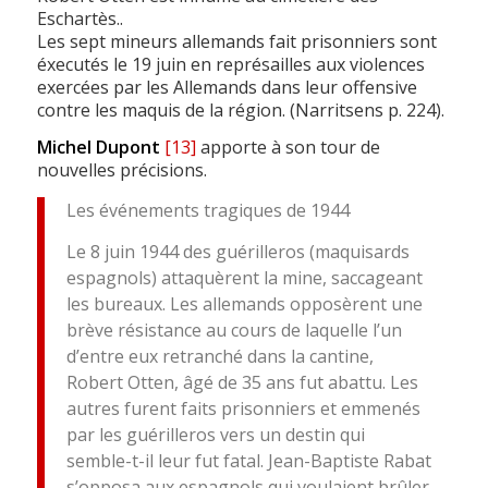
Eschartès..
Les sept mineurs allemands fait prisonniers sont
éxecutés le 19 juin en représailles aux violences
exercées par les Allemands dans leur offensive
contre les maquis de la région. (Narritsens p. 224).
Michel Dupont
[13]
apporte à son tour de
nouvelles précisions.
Les événements tragiques de 1944
Le 8 juin 1944 des guérilleros (maquisards
espagnols) attaquèrent la mine, saccageant
les bureaux. Les allemands opposèrent une
brève résistance au cours de laquelle l’un
d’entre eux retranché dans la cantine,
Robert Otten, âgé de 35 ans fut abattu. Les
autres furent faits prisonniers et emmenés
par les guérilleros vers un destin qui
semble-t-il leur fut fatal. Jean-Baptiste Rabat
s’opposa aux espagnols qui voulaient brûler