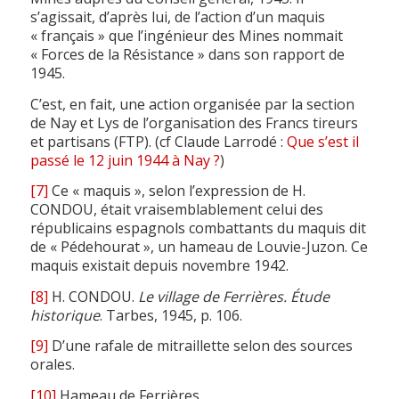
s’agissait, d’après lui, de l’action d’un maquis
« français » que l’ingénieur des Mines nommait
« Forces de la Résistance » dans son rapport de
1945.
C’est, en fait, une action organisée par la section
de Nay et Lys de l’organisation des Francs tireurs
et partisans (FTP). (cf Claude Larrodé :
Que s’est il
passé le 12 juin 1944 à Nay ?
)
[7]
Ce « maquis », selon l’expression de H.
CONDOU, était vraisemblablement celui des
républicains espagnols combattants du maquis dit
de « Pédehourat », un hameau de Louvie-Juzon. Ce
maquis existait depuis novembre 1942.
[8]
H. CONDOU.
Le village de Ferrières. Étude
historique
. Tarbes, 1945, p. 106.
[9]
D’une rafale de mitraillette selon des sources
orales.
[10]
Hameau de Ferrières