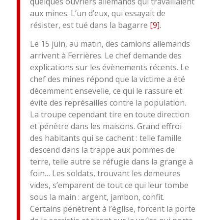
quelques ouvriers allemands qui travaillaient
aux mines. L’un d’eux, qui essayait de
résister, est tué dans la bagarre
[9]
.
Le 15 juin, au matin, des camions allemands
arrivent à Ferrières. Le chef demande des
explications sur les évènements récents. Le
chef des mines répond que la victime a été
décemment ensevelie, ce qui le rassure et
évite des représailles contre la population.
La troupe cependant tire en toute direction
et pénètre dans les maisons. Grand effroi
des habitants qui se cachent : telle famille
descend dans la trappe aux pommes de
terre, telle autre se réfugie dans la grange à
foin… Les soldats, trouvant les demeures
vides, s’emparent de tout ce qui leur tombe
sous la main : argent, jambon, confit.
Certains pénètrent à l’église, forcent la porte