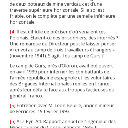
de deux poteaux de mine verticaux et d’une
traverse supérieure horizontale. Si le sol est
friable, on le complète par une semelle inférieure
horizontale.
[4]
Il est difficile de préciser d’où venaient ces
Polonais. Étaient-ce des prisonniers, des internés ?
Une remarque du Directeur peut le laisser penser :
« renvoi au camp de trois travailleurs étrangers »
(novembre 1941). S’agit-il du camp de Gurs ?
Le camp de Gurs, près d’Oloron, avait été ouvert
en avril 1939 pour interner les combattants de
l’armée républicaine espagnole et les volontaires
des Brigades Internationales repliés en France
après leur défaite face aux troupes factieuses du
général Franco.
[5]
Entretien avec M. Léon Beuillé, ancien mineur
de Ferrières. 19 février 1993
[6]
A.D. Pyr.-Atl. Rapport annuel de l’ingénieur des
Mines auprès du Conseil général, 1945. Il