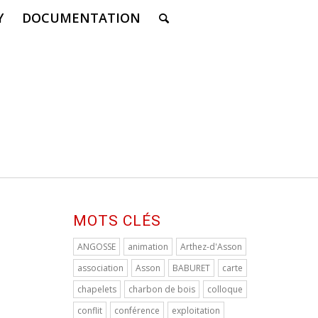
Y
DOCUMENTATION
MOTS CLÉS
ANGOSSE
animation
Arthez-d'Asson
association
Asson
BABURET
carte
chapelets
charbon de bois
colloque
conflit
conférence
exploitation