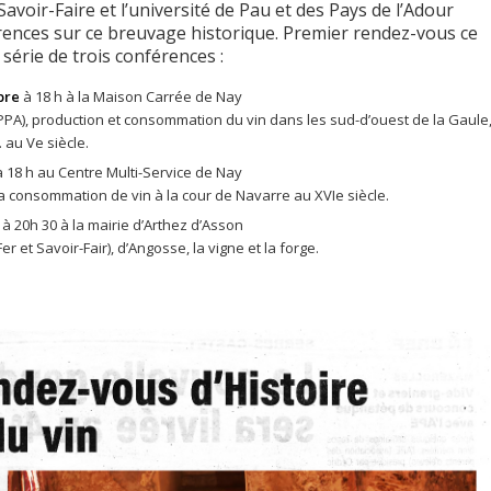
Savoir-Faire et l’université de Pau et des Pays de l’Adour
érences sur ce breuvage historique. Premier rendez-vous ce
série de trois conférences :
bre
à 18 h à la Maison Carrée de Nay
PPA), production et consommation du vin dans les sud-d’ouest de la Gaule
. au Ve siècle.
 18 h au Centre Multi-Service de Nay
a consommation de vin à la cour de Navarre au XVIe siècle.
 à 20h 30 à la mairie d’Arthez d’Asson
r et Savoir-Fair), d’Angosse, la vigne et la forge.