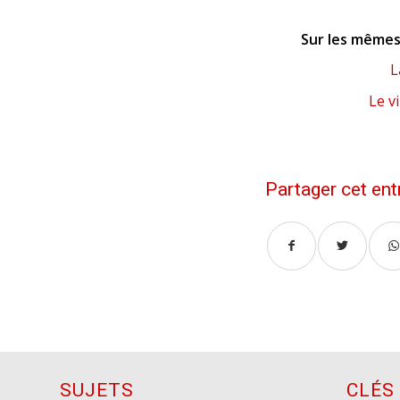
Sur les mêmes 
L
Le v
Partager cet ent
SUJETS
CLÉS