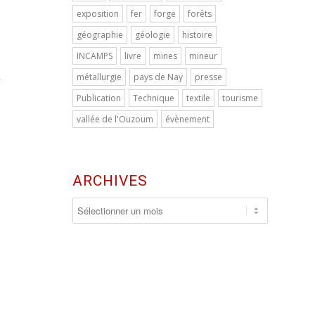
exposition
fer
forge
forêts
géographie
géologie
histoire
INCAMPS
livre
mines
mineur
,
métallurgie
pays de Nay
presse
Publication
Technique
textile
tourisme
vallée de l'Ouzoum
évènement
ARCHIVES