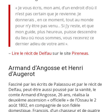
« Je vous écris, mon ami, d’un endroit d’où il
n’est pas certain que je revienne. Je
donnerais , en ce moment, tout au monde
pour n’y être pas venu… Si j’y reste, et que
mon guide, plus heureux, puisse descendre
du lieu où nous sommes, vous recevrez ce
dernier adieu de votre ami ».
–
Lire le récit de Delfau
sur le site
Pireneas
.
Armand d’Angosse et Henri
d’Augerot
Fasciné par les écrits de Palassou et par le récit de
Delfau, peut-être aussi poussé par la vanité, le
comte Armand d’Angosse, 26 ans, réalisa la
deuxième ascension « officielle » de l’Ossau le 2
août 1802, en compagnie de son fidèle
domestique, François, d’un chasseur et de quatre