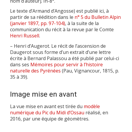
nom d’auteur]. In-8°.
Le texte d’Armand d’Angosse) est publié ici, à
partir de sa réédition dans le
n° 5 du Bulletin Alpin
(janvier 1897, pp. 97-104)
, à la suite de la
communication du récit à la revue par le Comte
Henri Russell
.
– Henri d’Augerot. Le récit de l’ascension de
Daugerot sous forme d’un extrait d’une lettre
écrite à Bernard Palassou a été publié par celui-ci
dans ses
Mémoires pour servir à l’histoire
naturelle des Pyrénées
(Pau, Vignancour, 1815, p.
35 à 39).
Image mise en avant
La vue mise en avant est tirée du
modèle
numérique du Pic du Midi d’Ossau
réalisé, en
2016, par une équipe de géomètres.