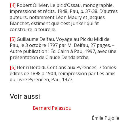
[4]
Robert Ollivier, Le pic d’Ossau, monographie,
impressions et récits, 1948, Pau, p. 37-38. D’autres
auteurs, notamment Léon Maury et Jacques
Blanchet, estiment que c’est Junker qui fit
construire la tourelle.
[5]
Guillaume Delfau, Voyage au Pic du Midi de
Pau, le 3 octobre 1797 par M. Delfau, 27 pages. –
Autre publication : Éd. Cairn à Pau, 1997, avec une
présentation de Claude Dendaletche.
[6]
Henri Béraldi. Cent ans aux Pyrénées, 7 tomes
édités de 1898 à 1904, réimpression par Les amis
du Livre Pyrénéen, Pau, 1977.
Voir aussi
Bernard Palassou
Émile Pujolle