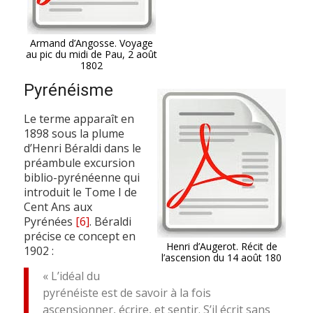
Armand d’Angosse. Voyage
au pic du midi de Pau, 2 août
1802
Pyrénéisme
Le terme apparaît en
1898 sous la plume
d’Henri Béraldi dans le
préambule excursion
biblio-pyrénéenne qui
introduit le Tome I de
Cent Ans aux
Pyrénées
[6]
. Béraldi
précise ce concept en
Henri d’Augerot. Récit de
1902 :
l’ascension du 14 août 180
« L’idéal du
pyrénéiste est de savoir à la fois
ascensionner, écrire, et sentir. S’il écrit sans