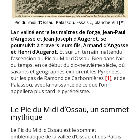
Pic du midi d’Ossau. Palassou. Essais…, planche VIII
[*]
.
La rivalité entre les maîtres de forge, Jean-Paul
d’Angosse et Jean-Joseph d’Augerot, se
poursuivit à travers leurs fils, Armand d’Angosse
et Henri d’Augerot.
Et sur un terrain inattendu :
l’ascension du Pic du Midi d’Ossau. Bien dans l’air
du temps, en ce début du dix-neuvième siècle, où
savants et géographes explorent les Pyrénées,
sur les pas de Ramond de Carbonnières
[1]
, et de
Palassou, avec la naissance de ce que l’on
appellera plus tard le pyrénéisme.
Le Pic du Midi d’Ossau, un sommet
mythique
Le Pic du Midi d’Ossau est le sommet
emblématique de la vallée d’Ossau et des Palois.