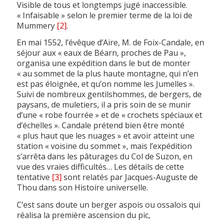
Visible de tous et longtemps jugé inaccessible.
« Infaisable » selon le premier terme de la loi de
Mummery
[2]
.
En mai 1552, l’évêque d’Aire, M. de Foix-Candale, en
séjour aux « eaux de Béarn, proches de Pau »,
organisa une expédition dans le but de monter
« au sommet de la plus haute montagne, qui n’en
est pas éloignée, et qu’on nomme les Jumelles ».
Suivi de nombreux gentilshommes, de bergers, de
paysans, de muletiers, il a pris soin de se munir
d’une « robe fourrée » et de « crochets spéciaux et
d’échelles ». Candale prétend bien être monté
« plus haut que les nuages » et avoir atteint une
station « voisine du sommet », mais l’expédition
s’arrêta dans les pâturages du Col de Suzon, en
vue des vraies difficultés… Les détails de cette
tentative
[3]
sont relatés par Jacques-Auguste de
Thou dans son Histoire universelle.
C’est sans doute un berger aspois ou ossalois qui
réalisa la première ascension du pic,