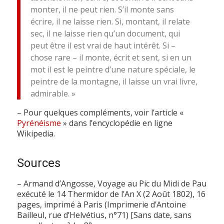
monter, il ne peut rien. S’il monte sans
écrire, il ne laisse rien. Si, montant, il relate
sec, il ne laisse rien qu’un document, qui
peut être il est vrai de haut intérêt. Si –
chose rare – il monte, écrit et sent, si en un
mot il est le peintre d’une nature spéciale, le
peintre de la montagne, il laisse un vrai livre,
admirable. »
– Pour quelques compléments, voir l’article «
Pyrénéisme
» dans l’encyclopédie en ligne
Wikipedia.
Sources
– Armand d’Angosse, Voyage au Pic du Midi de Pau
exécuté le 14 Thermidor de l’An X (2 Août 1802), 16
pages, imprimé à Paris (Imprimerie d’Antoine
Bailleul, rue d’Helvétius, n°71) [Sans date, sans