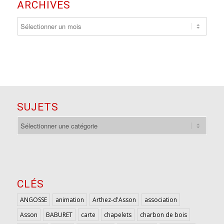
ARCHIVES
SUJETS
sujets
CLÉS
ANGOSSE
animation
Arthez-d'Asson
association
Asson
BABURET
carte
chapelets
charbon de bois