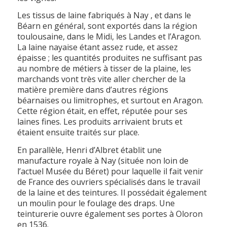
Les tissus de laine fabriqués à Nay , et dans le
Béarn en général, sont exportés dans la région
toulousaine, dans le Midi, les Landes et l’Aragon.
La laine nayaise étant assez rude, et assez
épaisse ; les quantités produites ne suffisant pas
au nombre de métiers à tisser de la plaine, les
marchands vont très vite aller chercher de la
matière première dans d’autres régions
béarnaises ou limitrophes, et surtout en Aragon.
Cette région était, en effet, réputée pour ses
laines fines. Les produits arrivaient bruts et
étaient ensuite traités sur place.
En parallèle, Henri d’Albret établit une
manufacture royale à Nay (située non loin de
l’actuel Musée du Béret) pour laquelle il fait venir
de France des ouvriers spécialisés dans le travail
de la laine et des teintures. Il possédait également
un moulin pour le foulage des draps. Une
teinturerie ouvre également ses portes à Oloron
en 1536.