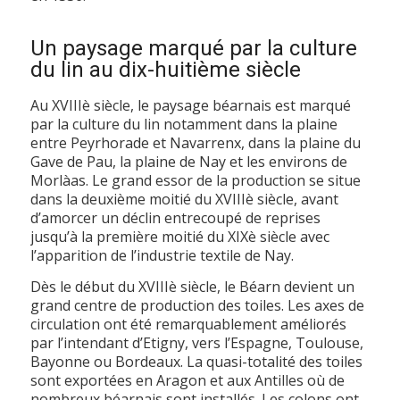
Un paysage marqué par la culture
du lin au dix-huitième siècle
Au XVIIIè siècle, le paysage béarnais est marqué
par la culture du lin notamment dans la plaine
entre Peyrhorade et Navarrenx, dans la plaine du
Gave de Pau, la plaine de Nay et les environs de
Morlàas. Le grand essor de la production se situe
dans la deuxième moitié du XVIIIè siècle, avant
d’amorcer un déclin entrecoupé de reprises
jusqu’à la première moitié du XIXè siècle avec
l’apparition de l’industrie textile de Nay.
Dès le début du XVIIIè siècle, le Béarn devient un
grand centre de production des toiles. Les axes de
circulation ont été remarquablement améliorés
par l’intendant d’Etigny, vers l’Espagne, Toulouse,
Bayonne ou Bordeaux. La quasi-totalité des toiles
sont exportées en Aragon et aux Antilles où de
nombreux béarnais sont installés. Les colons ont