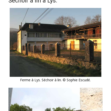
Séchoir à lin à Lys.
Ferme à Lys. Séchoir à lin. © Sophie Escudé.