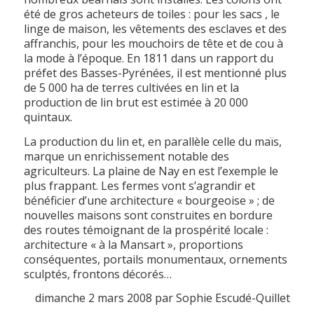
été de gros acheteurs de toiles : pour les sacs , le
linge de maison, les vêtements des esclaves et des
affranchis, pour les mouchoirs de tête et de cou à
la mode à l’époque. En 1811 dans un rapport du
préfet des Basses-Pyrénées, il est mentionné plus
de 5 000 ha de terres cultivées en lin et la
production de lin brut est estimée à 20 000
quintaux.
La production du lin et, en parallèle celle du maïs,
marque un enrichissement notable des
agriculteurs. La plaine de Nay en est l’exemple le
plus frappant. Les fermes vont s’agrandir et
bénéficier d’une architecture « bourgeoise » ; de
nouvelles maisons sont construites en bordure
des routes témoignant de la prospérité locale :
architecture « à la Mansart », proportions
conséquentes, portails monumentaux, ornements
sculptés, frontons décorés…
dimanche 2 mars 2008 par Sophie Escudé-Quillet