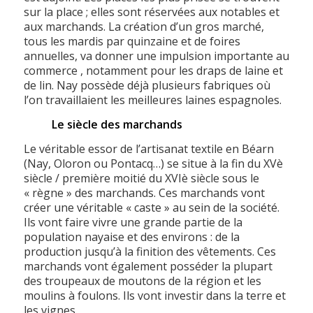
sur la place ; elles sont réservées aux notables et
aux marchands. La création d’un gros marché,
tous les mardis par quinzaine et de foires
annuelles, va donner une impulsion importante au
commerce , notamment pour les draps de laine et
de lin. Nay possède déjà plusieurs fabriques où
l’on travaillaient les meilleures laines espagnoles.
Le siècle des marchands
Le véritable essor de l’artisanat textile en Béarn
(Nay, Oloron ou Pontacq…) se situe à la fin du XVè
siècle / première moitié du XVIè siècle sous le
« règne » des marchands. Ces marchands vont
créer une véritable « caste » au sein de la société.
Ils vont faire vivre une grande partie de la
population nayaise et des environs : de la
production jusqu’à la finition des vêtements. Ces
marchands vont également posséder la plupart
des troupeaux de moutons de la région et les
moulins à foulons. Ils vont investir dans la terre et
les vignes.