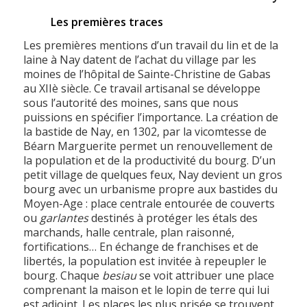
Les premières traces
Les premières mentions d’un travail du lin et de la
laine à Nay datent de l’achat du village par les
moines de l’hôpital de Sainte-Christine de Gabas
au XIIè siècle. Ce travail artisanal se développe
sous l’autorité des moines, sans que nous
puissions en spécifier l’importance. La création de
la bastide de Nay, en 1302, par la vicomtesse de
Béarn Marguerite permet un renouvellement de
la population et de la productivité du bourg. D’un
petit village de quelques feux, Nay devient un gros
bourg avec un urbanisme propre aux bastides du
Moyen-Age : place centrale entourée de couverts
ou
garlantes
destinés à protéger les étals des
marchands, halle centrale, plan raisonné,
fortifications… En échange de franchises et de
libertés, la population est invitée à repeupler le
bourg. Chaque
besiau
se voit attribuer une place
comprenant la maison et le lopin de terre qui lui
est adjoint. Les places les plus prisée se trouvent