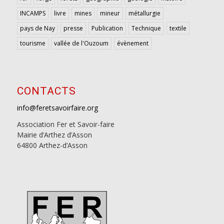
INCAMPS
livre
mines
mineur
métallurgie
pays de Nay
presse
Publication
Technique
textile
tourisme
vallée de l'Ouzoum
évènement
CONTACTS
info@feretsavoirfaire.org
Association Fer et Savoir-faire
Mairie d’Arthez d’Asson
64800 Arthez-d’Asson