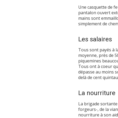
Une casquette de fe
pantalon ouvert ext
mains sont emmaillo
simplement de chemi
Les salaires
Tous sont payés à la
moyenne, près de 50 
piquemines beaucoup
Tous ont à coeur qu
dépasse au moins soi
delà de cent quinta
La nourriture
La brigade sortante 
forgeurs-, de la via
nourriture à son aid