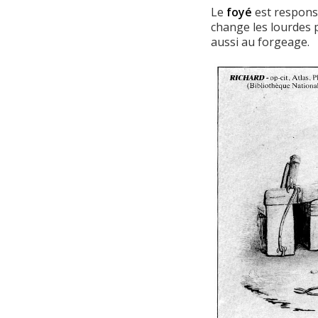
Le
foyé
est responsab
change les lourdes pi
aussi au forgeage.