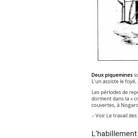
Deux piquemines
so
L’un assiste le foyé, 
Les périodes de repo
dorment dans la « cr
couvertes, à Nogarot
– Voir Le travail de
L’habillement