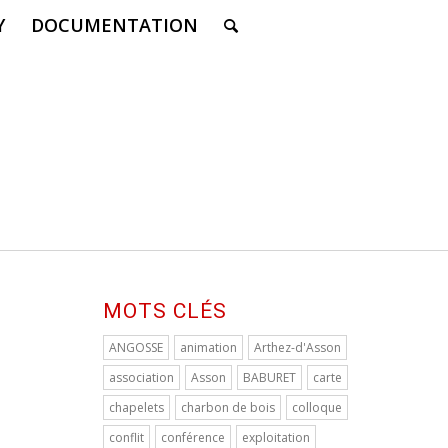
Y
DOCUMENTATION
MOTS CLÉS
ANGOSSE
animation
Arthez-d'Asson
association
Asson
BABURET
carte
chapelets
charbon de bois
colloque
conflit
conférence
exploitation