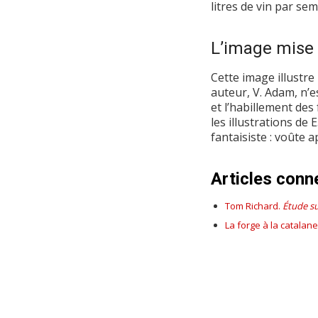
litres de vin par sem
L’image mise
Cette image illustre
auteur, V. Adam, n’es
et l’habillement de
les illustrations de
fantaisiste : voûte 
Articles conn
Tom Richard.
Étude su
La forge à la catalane