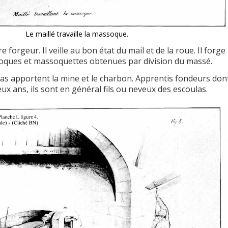
Le maillé travaille la massoque.
e forgeur. Il veille au bon état du mail et de la roue. Il forge
oques et massoquettes obtenues par division du massé.
las apportent la mine et le charbon. Apprentis fondeurs don
ux ans, ils sont en général fils ou neveux des escoulas.