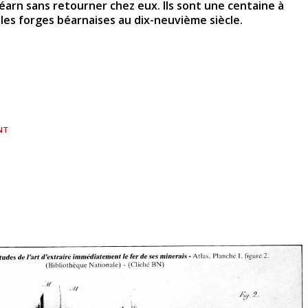
éarn sans retourner chez eux. Ils sont une centaine à
s les forges béarnaises au dix-neuvième siècle.
NT