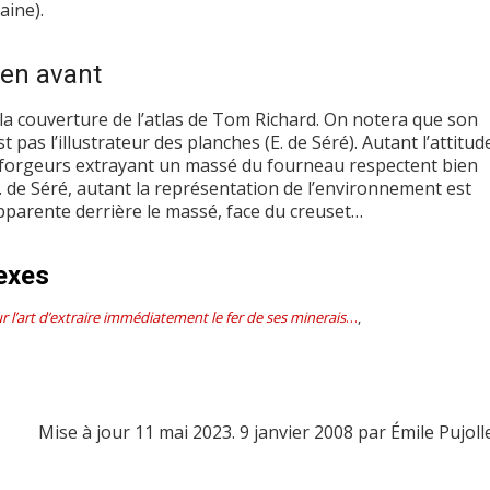
aine).
 en avant
 la couverture de l’atlas de Tom Richard. On notera que son
t pas l’illustrateur des planches (E. de Séré). Autant l’attitud
s forgeurs extrayant un massé du fourneau respectent bien
 E. de Séré, autant la représentation de l’environnement est
apparente derrière le massé, face du creuset…
exes
r l’art d’extraire immédiatement le fer de ses minerais
…
,
Mise à jour 11 mai 2023. 9 janvier 2008 par Émile Pujoll