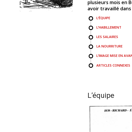
plusieurs mois en B
avoir travaillé dan
L’ÉQUIPE
L’HABILLEMENT
LES SALAIRES
LA NOURRITURE
L’IMAGE MISE EN AVA
ARTICLES CONNEXES
L’équipe