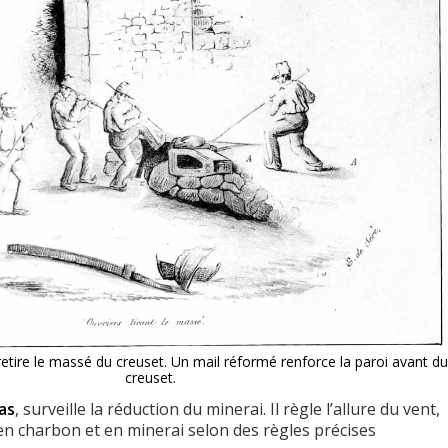
retire le massé du creuset. Un mail réformé renforce la paroi avant d
creuset.
as
, surveille la réduction du minerai. Il règle l’allure du vent,
en charbon et en minerai selon des règles précises