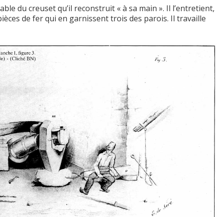
le du creuset qu’il reconstruit « à sa main ». Il l’entretient,
èces de fer qui en garnissent trois des parois. Il travaille