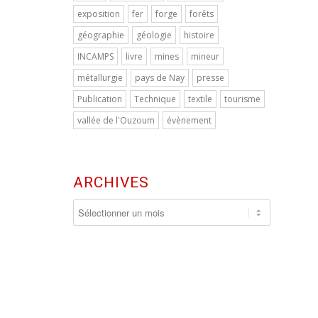
exposition
fer
forge
forêts
géographie
géologie
histoire
INCAMPS
livre
mines
mineur
métallurgie
pays de Nay
presse
Publication
Technique
textile
tourisme
vallée de l'Ouzoum
évènement
ARCHIVES