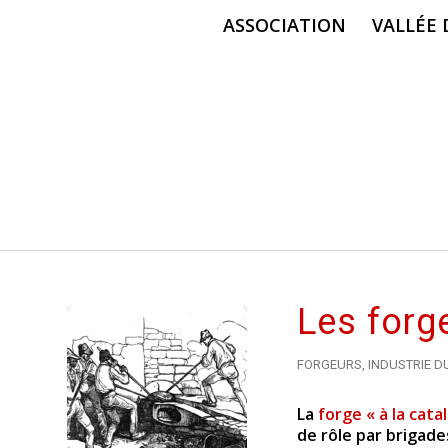
ASSOCIATION
VALLÉE
Les forg
FORGEURS
,
INDUSTRIE D
La
forge « à la cata
de rôle par brigade