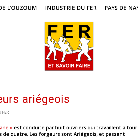
 DE L’OUZOUM
INDUSTRIE DU FER
PAYS DE NA
eurs ariégeois
U FER
lane »
est conduite par huit ouvriers qui travaillent à tour
s de quatre. Les forgeurs sont Ariégeois, et passent