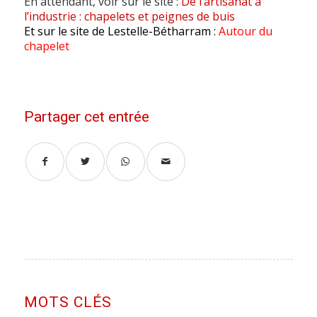
En attendant, voir sur le site :
De l’artisanat à
l’industrie : chapelets et peignes de buis
Et sur le site de Lestelle-Bétharram :
Autour du
chapelet
Partager cet entrée
MOTS CLÉS