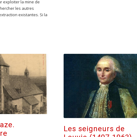
r exploiter la mine de
chercher les autres
extraction existantes. Si la
aze.
Les seigneurs de
ire