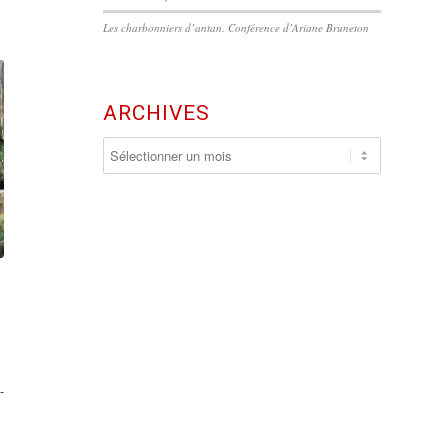
Les charbonniers d’antan. Conférence d’Ariane Bruneton
ARCHIVES
-