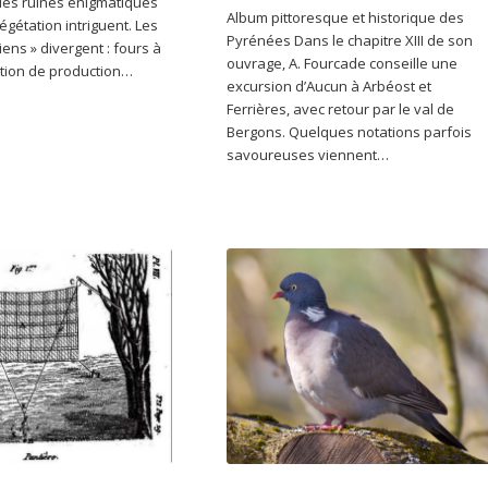
des ruines énigmatiques
Album pittoresque et historique des
gétation intriguent. Les
Pyrénées Dans le chapitre XIII de son
iens » divergent : fours à
ouvrage, A. Fourcade conseille une
ation de production…
excursion d’Aucun à Arbéost et
Ferrières, avec retour par le val de
Bergons. Quelques notations parfois
savoureuses viennent…