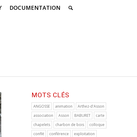
Y
DOCUMENTATION
MOTS CLÉS
ANGOSSE
animation
Arthez-d'Asson
association
Asson
BABURET
carte
chapelets
charbon de bois
colloque
conflit
conférence
exploitation