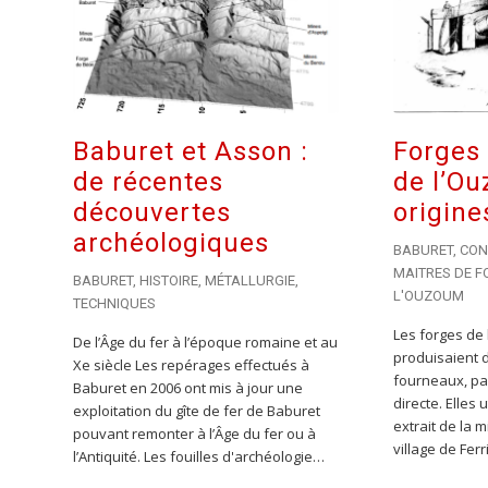
Baburet et Asson :
Forges 
de récentes
de l’Ou
découvertes
origine
archéologiques
BABURET
,
CON
MAITRES DE F
BABURET
,
HISTOIRE
,
MÉTALLURGIE
,
L'OUZOUM
TECHNIQUES
Les forges de 
De l’Âge du fer à l’époque romaine et au
produisaient 
Xe siècle Les repérages effectués à
fourneaux, pa
Baburet en 2006 ont mis à jour une
directe. Elles 
exploitation du gîte de fer de Baburet
extrait de la 
pouvant remonter à l’Âge du fer ou à
village de Ferr
l’Antiquité. Les fouilles d'archéologie…