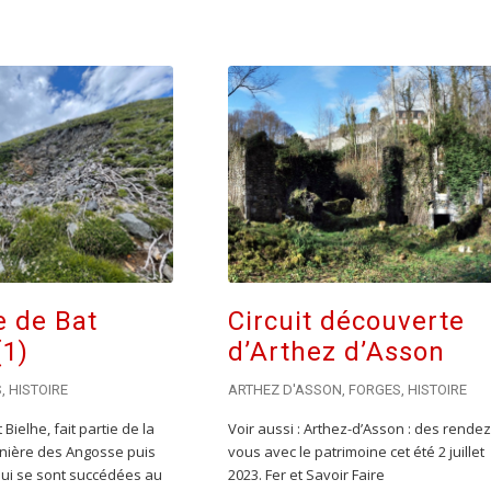
e de Bat
Circuit découverte
(1)
d’Arthez d’Asson
S
,
HISTOIRE
ARTHEZ D'ASSON
,
FORGES
,
HISTOIRE
Bielhe, fait partie de la
Voir aussi : Arthez-d’Asson : des rendez
nière des Angosse puis
vous avec le patrimoine cet été 2 juillet
qui se sont succédées au
2023. Fer et Savoir Faire