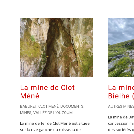
La mine de Clot
La min
Méné
Bielhe 
BABURET
,
CLOT MÉNÉ
,
DOCUMENTS
,
AUTRES MINE
MINES
,
VALLÉE DE L'OUZOUM
La mine de Bat 
La mine de fer de Clot Méné est située
concession mi
sur la rive gauche du ruisseau de
des sociétés 