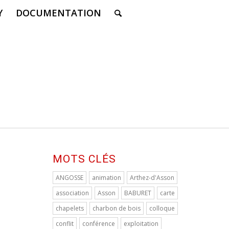
Y
DOCUMENTATION
MOTS CLÉS
ANGOSSE
animation
Arthez-d'Asson
association
Asson
BABURET
carte
chapelets
charbon de bois
colloque
conflit
conférence
exploitation