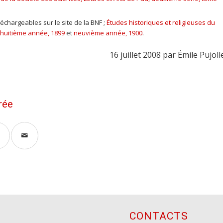
échargeables sur le site de la BNF ;
Études historiques et religieuses du
huitième année, 1899
et
neuvième année, 1900
.
16 juillet 2008 par Émile Pujoll
rée
CONTACTS