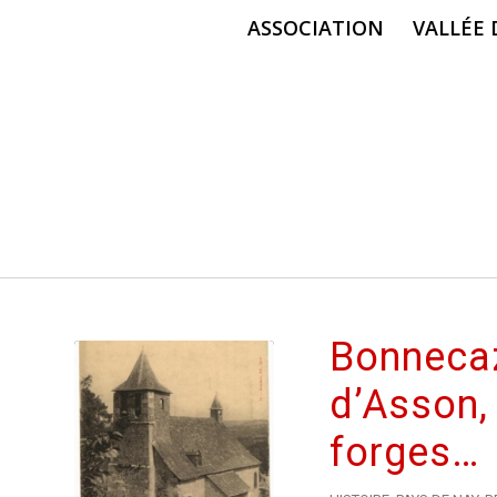
ASSOCIATION
VALLÉE
Bonnecaze
d’Asson,
forges…